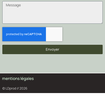
Envoyer
mentions légales
© LDprod // 2026