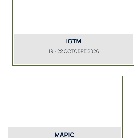
IGTM
19 - 22 OCTOBRE 2026
MAPIC